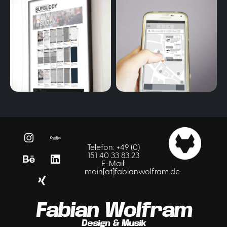
Telefon: +49 (0)
151 40 33 83 23
E-Mail:
moin[at]fabianwolfram.de
Fabian Wolfram
Design & Musik