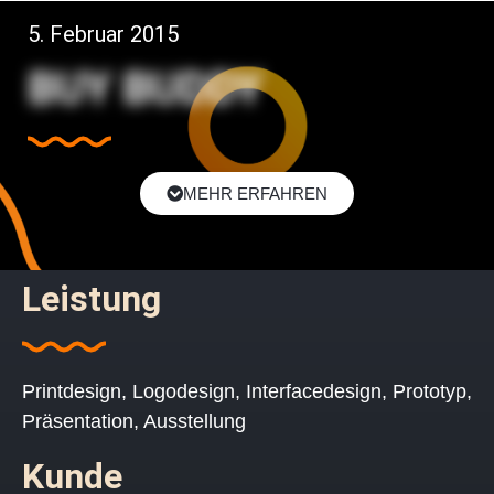
5. Februar 2015
BUY BUDDY
MEHR ERFAHREN
Leistung
Printdesign, Logodesign, Interfacedesign, Prototyp,
Präsentation, Ausstellung
Kunde