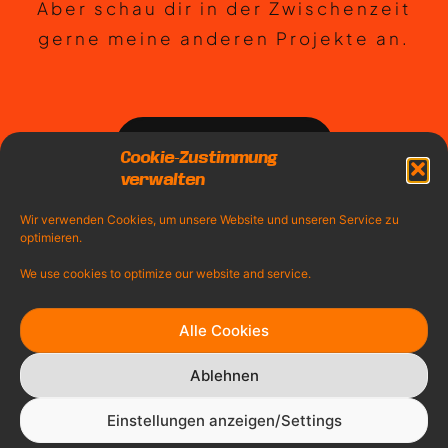
Aber schau dir in der Zwischenzeit
gerne meine anderen Projekte an.
Zu meinem Portfolio
Cookie-Zustimmung
verwalten
Wir verwenden Cookies, um unsere Website und unseren Service zu
optimieren.
We use cookies to optimize our website and service.
Alle Cookies
Ablehnen
Einstellungen anzeigen/Settings