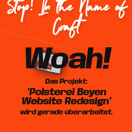
Stop! In the Name of
Craft
Woah!
Das Projekt:
"Polsterei Beyen
Website Redesign"
wird gerade überarbeitet.